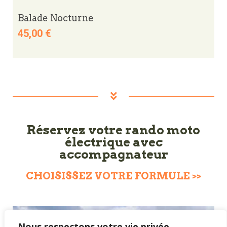
Balade Nocturne
45,00
€
Réservez votre rando moto
électrique avec
accompagnateur
CHOISISSEZ VOTRE FORMULE >>
Nous respectons votre vie privée.