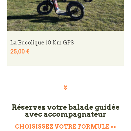
La Bucolique 10 Km GPS
25,00
€
Réservez votre balade guidée
avec accompagnateur
CHOISISSEZ VOTRE FORMULE >>