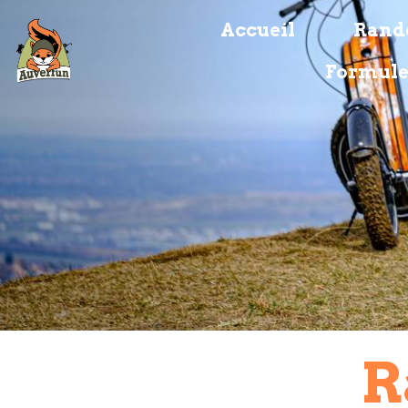
Accueil
Rando
Formule
R