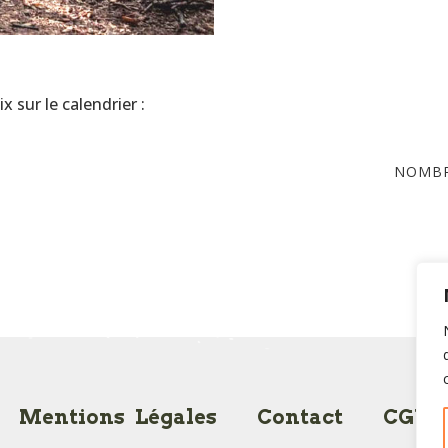
x sur le calendrier :
NOMBR
Mentions Légales
Contact
CGV