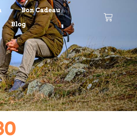
a
Bon Cadeau
Blog
30