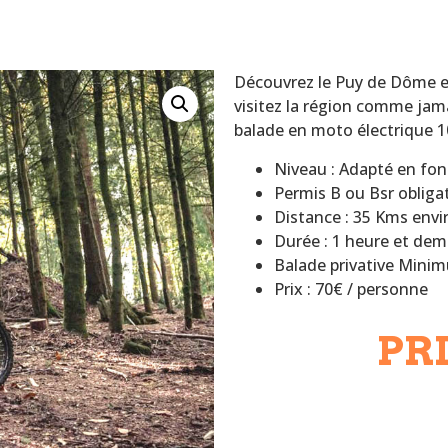
Découvrez le Puy de Dôme e
visitez la région comme jama
balade en moto électrique 
Niveau : Adapté en fon
Permis B ou Bsr obliga
Distance : 35 Kms envi
Durée : 1 heure et dem
Balade privative Mini
Prix : 70€ / personne
PRI