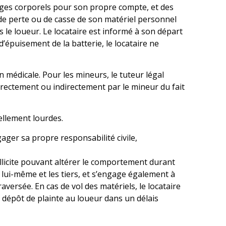
ages corporels pour son propre compte, et des
 de perte ou de casse de son matériel personnel
 le loueur. Le locataire est informé à son départ
d’épuisement de la batterie, le locataire ne
on médicale. Pour les mineurs, le tuteur légal
ectement ou indirectement par le mineur du fait
iellement lourdes.
ager sa propre responsabilité civile,
illicite pouvant altérer le comportement durant
r lui-même et les tiers, et s’engage également à
versée. En cas de vol des matériels, le locataire
u dépôt de plainte au loueur dans un délais