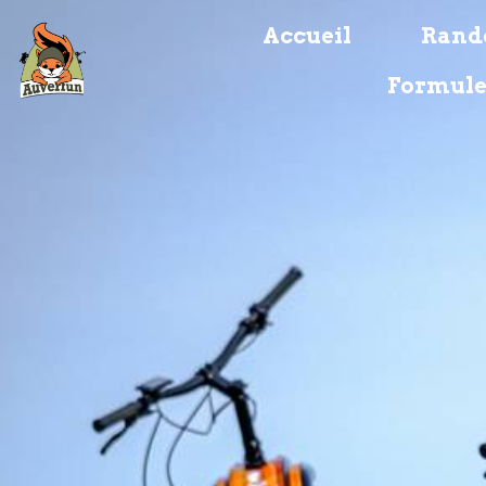
Accueil
Rando
Formule