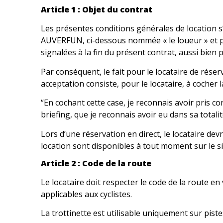
Article 1 : Objet du contrat
Les présentes conditions générales de location s’
AUVERFUN, ci-dessous nommée « le loueur » et pou
signalées à la fin du présent contrat, aussi bien
Par conséquent, le fait pour le locataire de réser
acceptation consiste, pour le locataire, à cocher l
“En cochant cette case, je reconnais avoir pris c
briefing, que je reconnais avoir eu dans sa totali
Lors d’une réservation en direct, le locataire d
location sont disponibles à tout moment sur le s
Article 2 : Code de la route
Le locataire doit respecter le code de la route e
applicables aux cyclistes.
La trottinette est utilisable uniquement sur pist