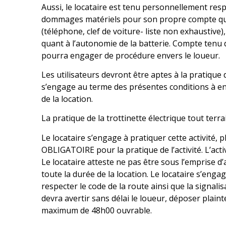
Aussi, le locataire est tenu personnellement re
dommages matériels pour son propre compte qu’il 
(téléphone, clef de voiture- liste non exhaustive
quant à l’autonomie de la batterie. Compte tenu du
pourra engager de procédure envers le loueur.
Les utilisateurs devront être aptes à la pratique 
s’engage au terme des présentes conditions à e
de la location.
La pratique de la trottinette électrique tout terr
Le locataire s’engage à pratiquer cette activité,
OBLIGATOIRE pour la pratique de l’activité. L’
Le locataire atteste ne pas être sous l’emprise d
toute la durée de la location. Le locataire s’enga
respecter le code de la route ainsi que la signal
devra avertir sans délai le loueur, déposer plain
maximum de 48h00 ouvrable.