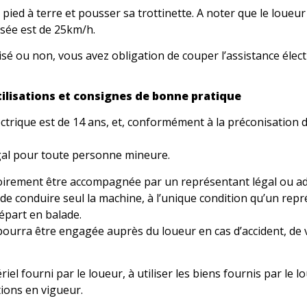
le pied à terre et pousser sa trottinette. A noter que le loue
isée est de 25km/h.
é ou non, vous avez obligation de couper l’assistance électr
utilisations et consignes de bonne pratique
ectrique est de 14 ans, et, conformément à la préconisation d
égal pour toute personne mineure.
oirement être accompagnée par un représentant légal ou a
e conduire seul la machine, à l’unique condition qu’un repré
épart en balade.
pourra être engagée auprès du loueur en cas d’accident, de 
riel fourni par le loueur, à utiliser les biens fournis par l
ions en vigueur.