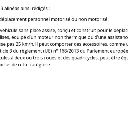
 3 alinéas ainsi rédigés :
e déplacement personnel motorisé ou non motorisé ;
véhicule sans place assise, conçu et construit pour le dép
es, équipé d’un moteur non thermique ou d’une assistance
se pas 25 km/h. Il peut comporter des accessoires, comme un
ticle 3 du règlement (UE) n° 168/2013 du Parlement européen 
cules à deux ou trois roues et des quadricycles, peut être éq
xclus de cette catégorie