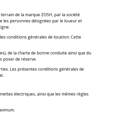
t terrain de la marque ZOSH, par la société
e les personnes désignées par le loueur et
igne.
 des conditions générales de location. Cette
es), de la charte de bonne conduite ainsi que du
ns poser de réserve.
ties. Les présentes conditions générales de
t.
inettes électriques, ainsi que les mêmes règles
maximum.