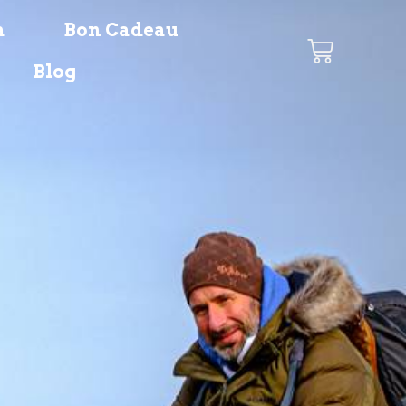
a
Bon Cadeau
Blog