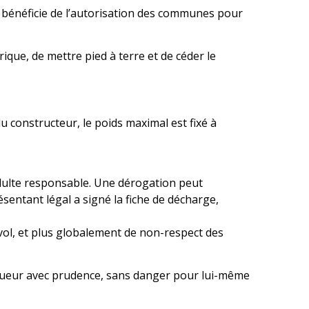
ur bénéficie de l’autorisation des communes pour
ique, de mettre pied à terre et de céder le
u constructeur, le poids maximal est fixé à
dulte responsable. Une dérogation peut
sentant légal a signé la fiche de décharge,
vol, et plus globalement de non-respect des
e loueur avec prudence, sans danger pour lui-même