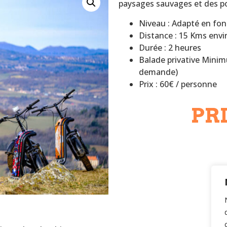
paysages sauvages et des po
Niveau : Adapté en fon
Distance : 15 Kms envi
Durée : 2 heures
Balade privative Minim
demande)
Prix : 60€ / personne
PRI