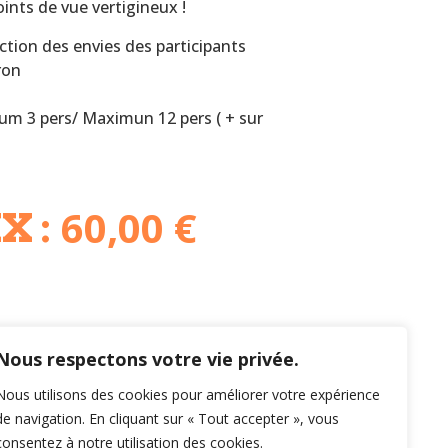
ints de vue vertigineux !
ction des envies des participants
ron
um 3 pers/ Maximun 12 pers ( + sur
60,00
€
X :
Nous respectons votre vie privée.
Nous utilisons des cookies pour améliorer votre expérience
de navigation. En cliquant sur « Tout accepter », vous
consentez à notre utilisation des cookies.