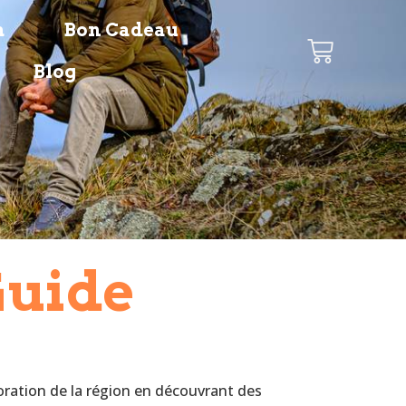
a
Bon Cadeau
Blog
Guide
oration de la région en découvrant des