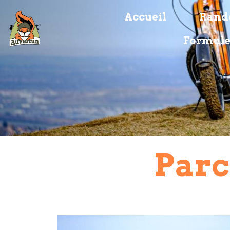
Accueil
Rando
Formule
Parc